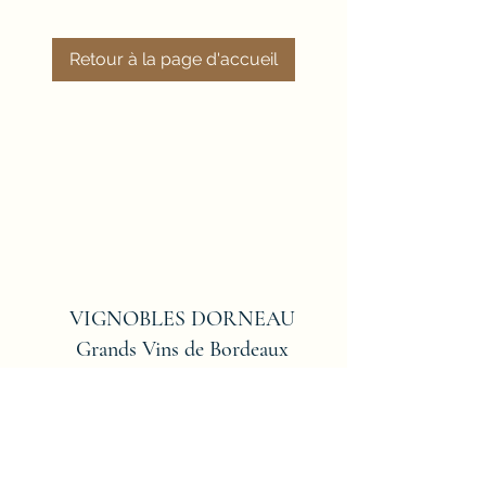
Retour à la page d'accueil
VIGNOBLES DORNEAU
Grands Vins de Bordeaux
FRONSAC
scea-dorneau@wanadoo.fr